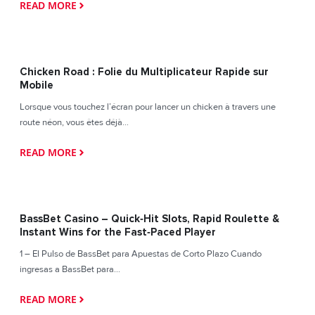
READ MORE
Chicken Road : Folie du Multiplicateur Rapide sur
Mobile
Lorsque vous touchez l’écran pour lancer un chicken à travers une
route néon, vous êtes déjà...
READ MORE
BassBet Casino – Quick‑Hit Slots, Rapid Roulette &
Instant Wins for the Fast‑Paced Player
1 – El Pulso de BassBet para Apuestas de Corto Plazo Cuando
ingresas a BassBet para...
READ MORE