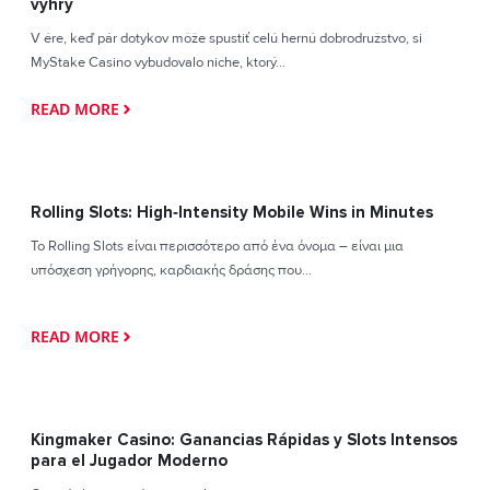
výhry
V ére, keď pár dotykov môže spustiť celú hernú dobrodružstvo, si
MyStake Casino vybudovalo niche, ktorý...
READ MORE
Rolling Slots: High‑Intensity Mobile Wins in Minutes
Το Rolling Slots είναι περισσότερο από ένα όνομα – είναι μια
υπόσχεση γρήγορης, καρδιακής δράσης που...
READ MORE
Kingmaker Casino: Ganancias Rápidas y Slots Intensos
para el Jugador Moderno