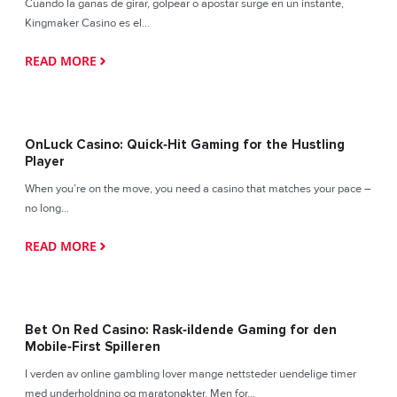
Cuando la ganas de girar, golpear o apostar surge en un instante,
Kingmaker Casino es el...
READ MORE
OnLuck Casino: Quick‑Hit Gaming for the Hustling
Player
When you’re on the move, you need a casino that matches your pace –
no long...
READ MORE
Bet On Red Casino: Rask‑ildende Gaming for den
Mobile‑First Spilleren
I verden av online gambling lover mange nettsteder uendelige timer
med underholdning og maratonøkter. Men for...