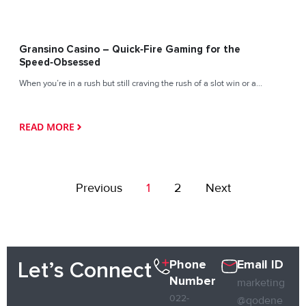
Gransino Casino – Quick‑Fire Gaming for the
Speed‑Obsessed
When you’re in a rush but still craving the rush of a slot win or a...
READ MORE
Previous
1
2
Next
Phone
Email ID
Let’s Connect
Number
marketing
022-
@qodene