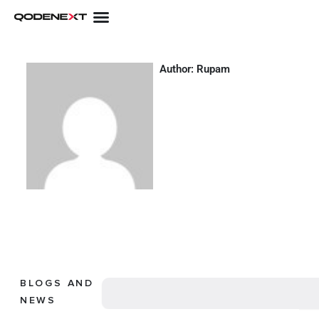
Skip
to
content
Author:
Rupam
Search
BLOGS AND
NEWS
Page
Page