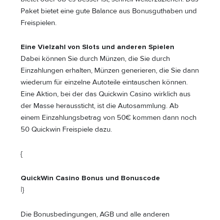
Paket bietet eine gute Balance aus Bonusguthaben und
Freispielen.
Eine Vielzahl von Slots und anderen Spielen
Dabei können Sie durch Münzen, die Sie durch
Einzahlungen erhalten, Münzen generieren, die Sie dann
wiederum für einzelne Autoteile eintauschen können.
Eine Aktion, bei der das Quickwin Casino wirklich aus
der Masse heraussticht, ist die Autosammlung. Ab
einem Einzahlungsbetrag von 50€ kommen dann noch
50 Quickwin Freispiele dazu.
{
QuickWin Casino Bonus und Bonuscode
|}
Die Bonusbedingungen, AGB und alle anderen