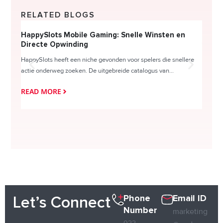
RELATED BLOGS
HappySlots Mobile Gaming: Snelle Winsten en
MySta
Directe Opwinding
výhry
HappySlots heeft een niche gevonden voor spelers die snellere
V ére, 
actie onderweg zoeken. De uitgebreide catalogus van...
MyStake
READ MORE
READ
Phone
Email ID
Let’s Connect
Number
marketing
022-