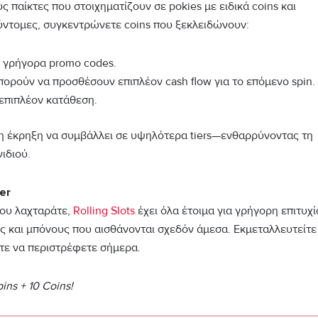
ς παίκτες που στοιχηματίζουν σε pokies με ειδικά coins και
 σύντομες, συγκεντρώνετε coins που ξεκλειδώνουν:
 γρήγορα promo codes.
ορούν να προσθέσουν επιπλέον cash flow για το επόμενο spin.
επιπλέον κατάθεση.
μη έκρηξη να συμβάλλει σε υψηλότερα tiers—ενθαρρύνοντας τη
ιδιού.
er
που λαχταράτε,
Rolling Slots
έχει όλα έτοιμα για γρήγορη επιτυχί
 και μπόνους που αισθάνονται σχεδόν άμεσα. Εκμεταλλευτείτε
τε να περιστρέφετε σήμερα.
ins + 10 Coins!