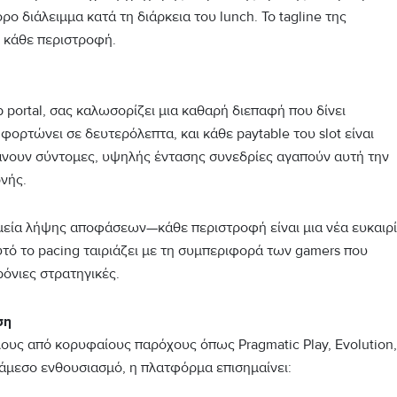
ο διάλειμμα κατά τη διάρκεια του lunch. Το tagline της
ε κάθε περιστροφή.
 portal, σας καλωσορίζει μια καθαρή διεπαφή που δίνει
φορτώνει σε δευτερόλεπτα, και κάθε paytable του slot είναι
άνουν σύντομες, υψηλής έντασης συνεδρίες αγαπούν αυτή την
νής.
ημεία λήψης αποφάσεων—κάθε περιστροφή είναι μια νέα ευκαιρ
υτό το pacing ταιριάζει με τη συμπεριφορά των gamers που
όνιες στρατηγικές.
ση
λους από κορυφαίους παρόχους όπως Pragmatic Play, Evolution,
ν άμεσο ενθουσιασμό, η πλατφόρμα επισημαίνει: