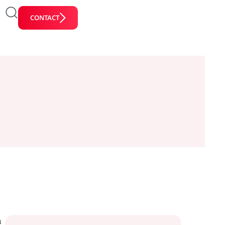
CONTACT
α