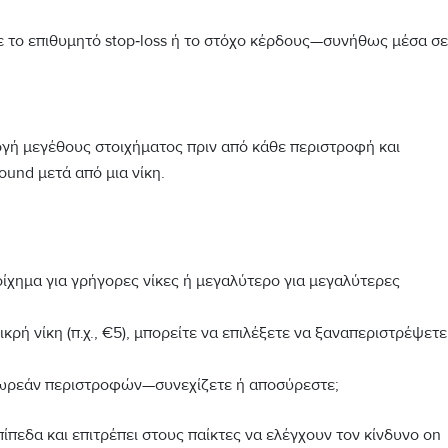
ε το επιθυμητό stop‑loss ή το στόχο κέρδους—συνήθως μέσα σε
λογή μεγέθους στοιχήματος πριν από κάθε περιστροφή και
und μετά από μια νίκη.
ίχημα για γρήγορες νίκες ή μεγαλύτερο για μεγαλύτερες
κρή νίκη (π.χ., €5), μπορείτε να επιλέξετε να ξαναπεριστρέψετε
δωρεάν περιστροφών—συνεχίζετε ή αποσύρεστε;
ίπεδα και επιτρέπει στους παίκτες να ελέγχουν τον κίνδυνο on