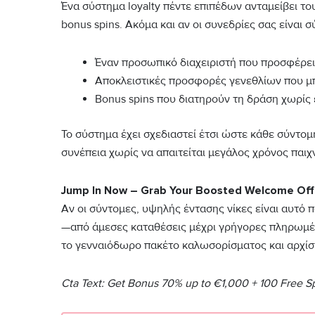
Ένα σύστημα loyalty πέντε επιπέδων ανταμείβει του
bonus spins. Ακόμα και αν οι συνεδρίες σας είναι
Έναν προσωπικό διαχειριστή που προσφέρει
Αποκλειστικές προσφορές γενεθλίων που μπ
Bonus spins που διατηρούν τη δράση χωρίς 
Το σύστημα έχει σχεδιαστεί έτσι ώστε κάθε σύντο
συνέπεια χωρίς να απαιτείται μεγάλος χρόνος παιχν
Jump In Now – Grab Your Boosted Welcome Off
Αν οι σύντομες, υψηλής έντασης νίκες είναι αυτό 
—από άμεσες καταθέσεις μέχρι γρήγορες πληρωμές
το γενναιόδωρο πακέτο καλωσορίσματος και αρχίσ
Cta Text: Get Bonus 70% up to €1,000 + 100 Free Sp