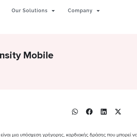
Our Solutions
Company
ensity Mobile
 – είναι μια υπόσχεση γρήγορης, καρδιακής δράσης που μπορεί ν