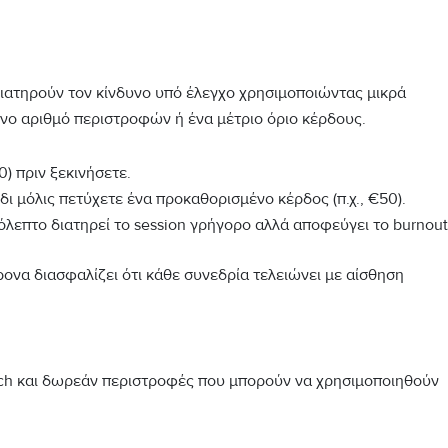
διατηρούν τον κίνδυνο υπό έλεγχο χρησιμοποιώντας μικρά
νο αριθμό περιστροφών ή ένα μέτριο όριο κέρδους.
0) πριν ξεκινήσετε.
δι μόλις πετύχετε ένα προκαθορισμένο κέρδος (π.χ., €50).
λεπτο διατηρεί το session γρήγορο αλλά αποφεύγει το burnout
ρονα διασφαλίζει ότι κάθε συνεδρία τελειώνει με αίσθηση
h και δωρεάν περιστροφές που μπορούν να χρησιμοποιηθούν