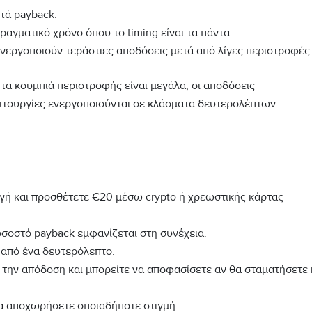
τά payback.
αγματικό χρόνο όπου το timing είναι τα πάντα.
ενεργοποιούν τεράστιες αποδόσεις μετά από λίγες περιστροφές
: τα κουμπιά περιστροφής είναι μεγάλα, οι αποδόσεις
ιτουργίες ενεργοποιούνται σε κλάσματα δευτερολέπτων.
ή και προσθέτετε €20 μέσω crypto ή χρεωστικής κάρτας—
οσοστό payback εμφανίζεται στη συνέχεια.
 από ένα δευτερόλεπτο.
 την απόδοση και μπορείτε να αποφασίσετε αν θα σταματήσετε 
α αποχωρήσετε οποιαδήποτε στιγμή.