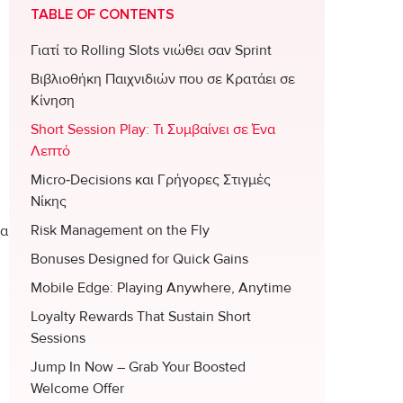
TABLE OF CONTENTS
Γιατί το Rolling Slots νιώθει σαν Sprint
Βιβλιοθήκη Παιχνιδιών που σε Κρατάει σε
Κίνηση
Short Session Play: Τι Συμβαίνει σε Ένα
Λεπτό
Micro‑Decisions και Γρήγορες Στιγμές
Νίκης
Risk Management on the Fly
ία
Bonuses Designed for Quick Gains
Mobile Edge: Playing Anywhere, Anytime
Loyalty Rewards That Sustain Short
Sessions
Jump In Now – Grab Your Boosted
Welcome Offer