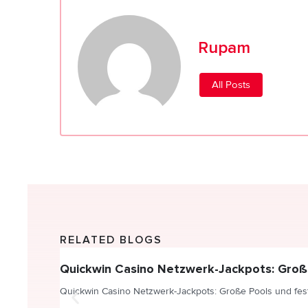
Rupam
All Posts
RELATED BLOGS
Quickwin Casino Netzwerk-Jackpots: Groß
Quickwin Casino Netzwerk-Jackpots: Große Pools und fes