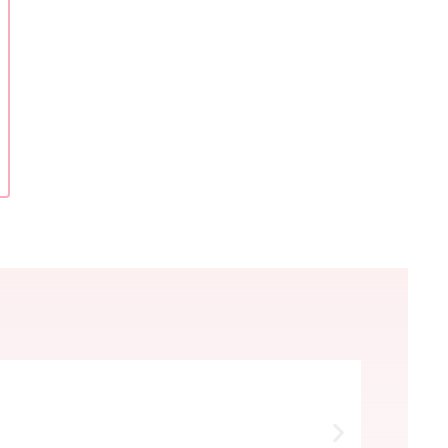
HappySlot
HappySlots he