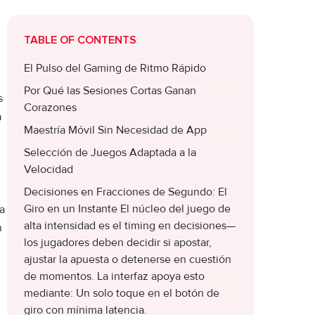
TABLE OF CONTENTS
El Pulso del Gaming de Ritmo Rápido
Por Qué las Sesiones Cortas Ganan
s
Corazones
a
Maestría Móvil Sin Necesidad de App
Selección de Juegos Adaptada a la
Velocidad
Decisiones en Fracciones de Segundo: El
Giro en un Instante El núcleo del juego de
la
alta intensidad es el timing en decisiones—
n
los jugadores deben decidir si apostar,
ajustar la apuesta o detenerse en cuestión
de momentos. La interfaz apoya esto
mediante: Un solo toque en el botón de
giro con mínima latencia.