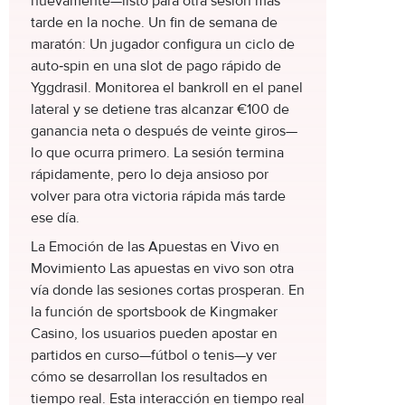
nuevamente—listo para otra sesión más
tarde en la noche. Un fin de semana de
maratón: Un jugador configura un ciclo de
auto‑spin en una slot de pago rápido de
Yggdrasil. Monitorea el bankroll en el panel
lateral y se detiene tras alcanzar €100 de
ganancia neta o después de veinte giros—
lo que ocurra primero. La sesión termina
rápidamente, pero lo deja ansioso por
volver para otra victoria rápida más tarde
ese día.
La Emoción de las Apuestas en Vivo en
Movimiento Las apuestas en vivo son otra
vía donde las sesiones cortas prosperan. En
la función de sportsbook de Kingmaker
Casino, los usuarios pueden apostar en
partidos en curso—fútbol o tenis—y ver
cómo se desarrollan los resultados en
tiempo real. Esta interacción en tiempo real