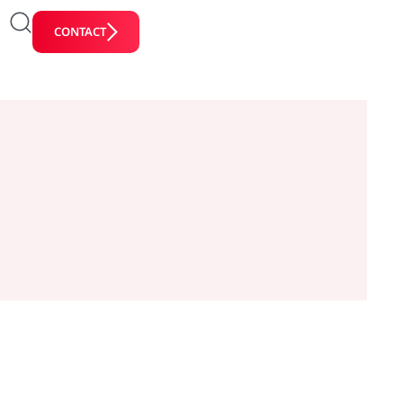
CONTACT