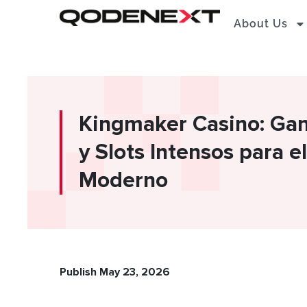
Skip
About Us
to
content
Kingmaker Casino: Gan
y Slots Intensos para e
Moderno
Publish May 23, 2026