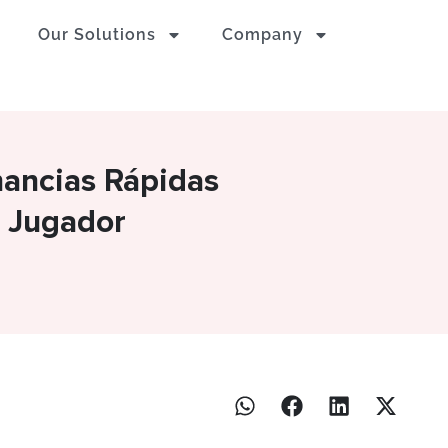
Our Solutions
Company
ancias Rápidas
l Jugador