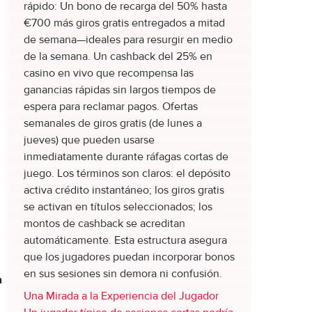
rápido: Un bono de recarga del 50% hasta
€700 más giros gratis entregados a mitad
de semana—ideales para resurgir en medio
de la semana. Un cashback del 25% en
casino en vivo que recompensa las
ganancias rápidas sin largos tiempos de
espera para reclamar pagos. Ofertas
semanales de giros gratis (de lunes a
jueves) que pueden usarse
inmediatamente durante ráfagas cortas de
juego. Los términos son claros: el depósito
activa crédito instantáneo; los giros gratis
se activan en títulos seleccionados; los
montos de cashback se acreditan
automáticamente. Esta estructura asegura
que los jugadores puedan incorporar bonos
en sus sesiones sin demora ni confusión.
n
Una Mirada a la Experiencia del Jugador