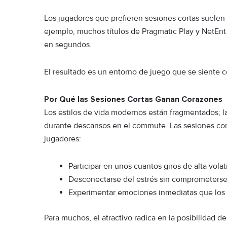
Los jugadores que prefieren sesiones cortas suelen
ejemplo, muchos títulos de Pragmatic Play y NetEn
en segundos.
El resultado es un entorno de juego que se siente 
Por Qué las Sesiones Cortas Ganan Corazones
Los estilos de vida modernos están fragmentados; l
durante descansos en el commute. Las sesiones cort
jugadores:
Participar en unos cuantos giros de alta vola
Desconectarse del estrés sin comprometerse 
Experimentar emociones inmediatas que los
Para muchos, el atractivo radica en la posibilidad d