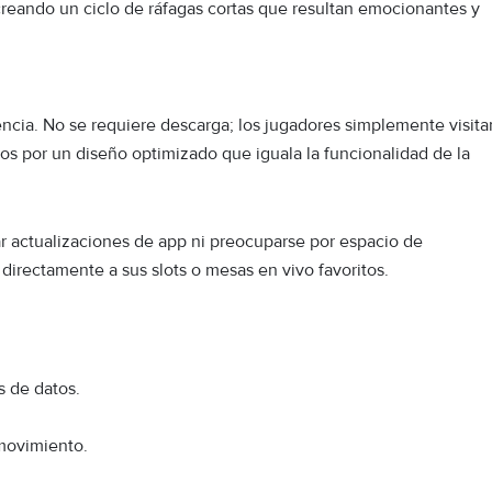
 creando un ciclo de ráfagas cortas que resultan emocionantes y
encia. No se requiere descarga; los jugadores simplemente visita
dos por un diseño optimizado que iguala la funcionalidad de la
r actualizaciones de app ni preocuparse por espacio de
directamente a sus slots o mesas en vivo favoritos.
s de datos.
movimiento.