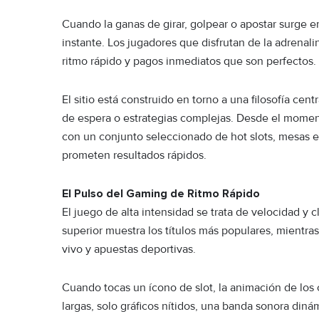
Cuando la ganas de girar, golpear o apostar surge en
instante. Los jugadores que disfrutan de la adrenal
ritmo rápido y pagos inmediatos que son perfectos.
El sitio está construido en torno a una filosofía cen
de espera o estrategias complejas. Desde el momento
con un conjunto seleccionado de hot slots, mesas e
prometen resultados rápidos.
El Pulso del Gaming de Ritmo Rápido
El juego de alta intensidad se trata de velocidad y c
superior muestra los títulos más populares, mientra
vivo y apuestas deportivas.
Cuando tocas un ícono de slot, la animación de los
largas, solo gráficos nítidos, una banda sonora din