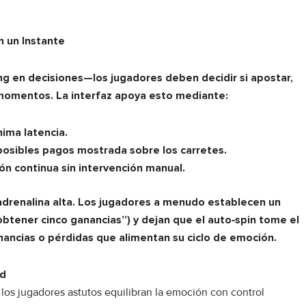
n un Instante
ming en decisiones—los jugadores deben decidir si apostar,
 momentos. La interfaz apoya esto mediante:
ima latencia.
posibles pagos mostrada sobre los carretes.
n continua sin intervención manual.
 adrenalina alta. Los jugadores a menudo establecen un
obtener cinco ganancias”) y dejan que el auto‑spin tome el
ancias o pérdidas que alimentan su ciclo de emoción.
ad
 los jugadores astutos equilibran la emoción con control