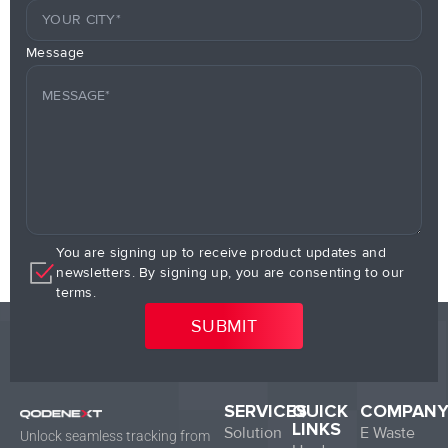
Message
You are signing up to receive product updates and
newsletters. By signing up, you are consenting to our
terms.
SERVICES
QUICK
COMPAN
LINKS
Solution
E Waste
Unlock seamless tracking from