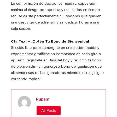
La combinación de decisiones rápidas, exposición
mínima al riesgo por apuesta y resultados en tiempo
real se ajusta perfectamente a jugadores que quieren
una descarga de adrenalina sin dedicar horas a una
sola sesión.
Cta Text – ¡Obtén Tu Bono de Bienvenida!
Si estás listo para sumergirte en una acción rápida y
experimentar gratificación instantánea en cada giro o
apuesta, regístrate en BassBet hoy y reclama tu bono
de bienvenida—un generoso bono de igualación que
alimenta esas rachas ganadoras mientras el reloj sigue
corriendo rápido!
Rupam
All Posts