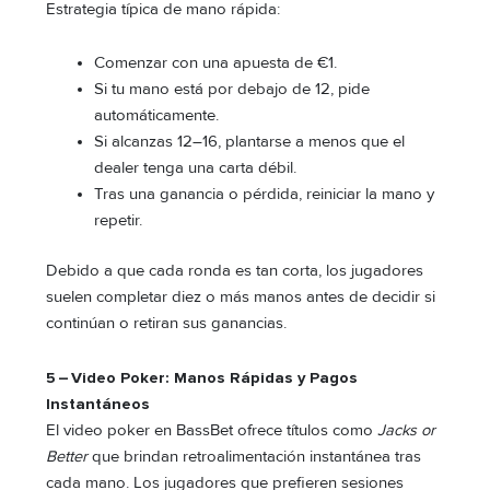
Estrategia típica de mano rápida:
Comenzar con una apuesta de €1.
Si tu mano está por debajo de 12, pide
automáticamente.
Si alcanzas 12–16, plantarse a menos que el
dealer tenga una carta débil.
Tras una ganancia o pérdida, reiniciar la mano y
repetir.
Debido a que cada ronda es tan corta, los jugadores
suelen completar diez o más manos antes de decidir si
continúan o retiran sus ganancias.
5 – Video Poker: Manos Rápidas y Pagos
Instantáneos
El video poker en BassBet ofrece títulos como
Jacks or
Better
que brindan retroalimentación instantánea tras
cada mano. Los jugadores que prefieren sesiones