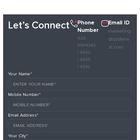
Phone
Email ID
Let’s Connect
Number
marketing
022-
@qodene
61614343
xt.com
/ 4303
/ 4305
/ 4330
Your Name*
Mobile Number*
Email Address*
Your City*