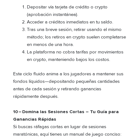
Depositar vía tarjeta de crédito o crypto
(aprobación instantánea).
Acceder a créditos inmediatos en tu saldo.
Tras una breve sesión, retirar usando el mismo
método; los retiros en crypto suelen completarse
en menos de una hora.
La plataforma no cobra tarifas por movimientos
en crypto, manteniendo bajos los costos.
Este ciclo fluido anima a los jugadores a mantener sus
fondos líquidos—depositando pequeñas cantidades
antes de cada sesión y retirando ganancias
rápidamente después.
10 – Domina las Sesiones Cortas – Tu Guía para
Ganancias Rápidas
Si buscas ráfagas cortas en lugar de sesiones
maratónicas, aquí tienes un manual de juego conciso: