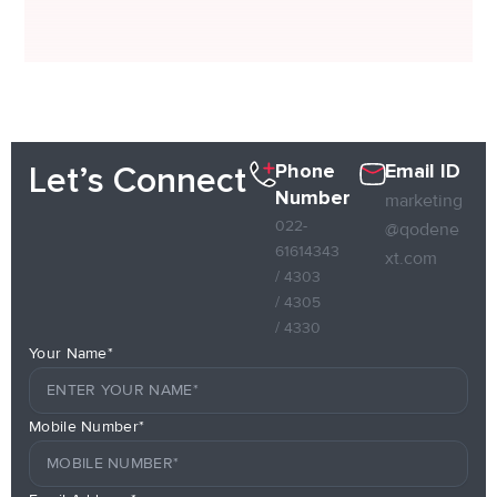
Phone
Email ID
Let’s Connect
Number
marketing
022-
@qodene
61614343
xt.com
/ 4303
/ 4305
/ 4330
Your Name*
Mobile Number*