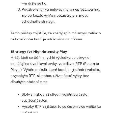
—a držte se ho.
Používejte funkci auto‑spin pro nepřetržitou hru,
ale po každé výhře ji pozastavte a znovu
vyhodnoťte strategii.
Tento přístup zajišťuje, že každý spin má smysl, zatímco
celková doba hraní je udržována na minimu.
Strategy for High‑Intensity Play
Hráči, kteří se těší na rychlé výsledky, se obvykle
zaměřují na dva hlavní prvky: volatility a RTP (Return to
Player). Výběrem titulů, které kombinují střední volatilitu
s vysokým RTP, si mohou užívat časté výhry bez
dlouhých období ztrát.
Sloty s nízkou až střední volatilitou často
vyplácejí častěji.
Vysoký RTP zajišťuje, že se časem více vrátíte ke
své sázce.