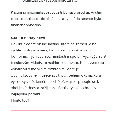
okamžitě získat zpět malé ztráty.
Klíčem je maximalizovat využití bonusů před uplynutím
desetidenního období sázení, aby každá seance byla
finančně výhodná.
Cta Text Play now!
Pokud hledáte online kasino, které se zaměřuje na
rychlé dávky vzrušení, Frumzi nabízí dokonalou
kombinaci rychlosti, rozmanitosti a spolehlivých výplat. S
bleskovými vklady, rozsáhlou knihovnou her s vysokou
volatilitou a mobilním rozhraním, které je
optimalizované, můžete začít točit během okamžiku a
výsledky vidět téměř ihned. Nečekejte—připojte se k
akci ještě dnes a zažijte vzrušení z rychlého hraní v
nejlepším podání.
Hrajte teď!