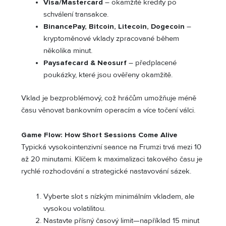
Visa/Mastercard
– okamžité kredity po
schválení transakce.
BinancePay, Bitcoin, Litecoin, Dogecoin
–
kryptoměnové vklady zpracované během
několika minut.
Paysafecard & Neosurf
– předplacené
poukázky, které jsou ověřeny okamžitě.
Vklad je bezproblémový, což hráčům umožňuje méně
času věnovat bankovním operacím a více točení válci.
Game Flow: How Short Sessions Come Alive
Typická vysokointenzivní seance na Frumzi trvá mezi 10
až 20 minutami. Klíčem k maximalizaci takového času je
rychlé rozhodování a strategické nastavování sázek.
Vyberte slot s nízkým minimálním vkladem, ale
vysokou volatilitou.
Nastavte přísný časový limit—například 15 minut