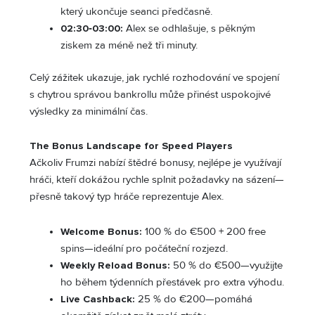
který ukončuje seanci předčasně.
02:30‑03:00:
Alex se odhlašuje, s pěkným
ziskem za méně než tři minuty.
Celý zážitek ukazuje, jak rychlé rozhodování ve spojení
s chytrou správou bankrollu může přinést uspokojivé
výsledky za minimální čas.
The Bonus Landscape for Speed Players
Ačkoliv Frumzi nabízí štědré bonusy, nejlépe je využívají
hráči, kteří dokážou rychle splnit požadavky na sázení—
přesně takový typ hráče reprezentuje Alex.
Welcome Bonus:
100 % do €500 + 200 free
spins—ideální pro počáteční rozjezd.
Weekly Reload Bonus:
50 % do €500—využijte
ho během týdenních přestávek pro extra výhodu.
Live Cashback:
25 % do €200—pomáhá