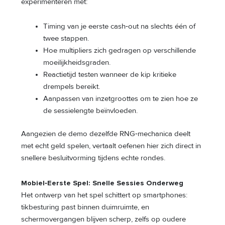
experimenteren met:
Timing van je eerste cash‑out na slechts één of
twee stappen.
Hoe multipliers zich gedragen op verschillende
moeilijkheidsgraden.
Reactietijd testen wanneer de kip kritieke
drempels bereikt.
Aanpassen van inzetgroottes om te zien hoe ze
de sessielengte beïnvloeden.
Aangezien de demo dezelfde RNG‑mechanica deelt
met echt geld spelen, vertaalt oefenen hier zich direct in
snellere besluitvorming tijdens echte rondes.
Mobiel‑Eerste Spel: Snelle Sessies Onderweg
Het ontwerp van het spel schittert op smartphones:
tikbesturing past binnen duimruimte, en
schermovergangen blijven scherp, zelfs op oudere