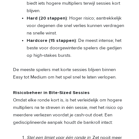
biedt iets hogere multipliers terwijl sessies kort
blijven.
Hard (20 stappen)
: Hoger risico; aantrekkelijk
voor degenen die snel verlies kunnen verdragen
na snelle winst.
Hardcore (15 stappen)
: De meest intense; het
beste voor doorgewinterde spelers die gedijen
op high‑stakes bursts.
De meeste spelers met korte sessies blijven binnen
Easy tot Medium om het spel snel te laten verlopen.
Risicobeheer in Bite‑Sized Sessies
Omdat elke ronde kort is, is het verleidelijk om hogere
multipliers na te streven in één sessie, met het risico op
meerdere verliezen voordat je cash‑out doet. Een
gedisciplineerde aanpak houdt de bankroll intact:
Stel een limiet voor één ronde in
: Zet nooit meer