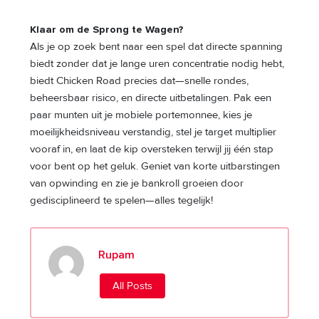
Klaar om de Sprong te Wagen?
Als je op zoek bent naar een spel dat directe spanning
biedt zonder dat je lange uren concentratie nodig hebt,
biedt Chicken Road precies dat—snelle rondes,
beheersbaar risico, en directe uitbetalingen. Pak een
paar munten uit je mobiele portemonnee, kies je
moeilijkheidsniveau verstandig, stel je target multiplier
vooraf in, en laat de kip oversteken terwijl jij één stap
voor bent op het geluk. Geniet van korte uitbarstingen
van opwinding en zie je bankroll groeien door
gedisciplineerd te spelen—alles tegelijk!
Rupam
All Posts