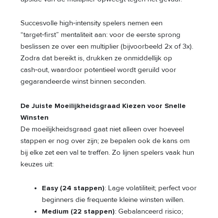
Succesvolle high‑intensity spelers nemen een
“target‑first” mentaliteit aan: voor de eerste sprong
beslissen ze over een multiplier (bijvoorbeeld 2x of 3x).
Zodra dat bereikt is, drukken ze onmiddellijk op
cash‑out, waardoor potentieel wordt geruild voor
gegarandeerde winst binnen seconden.
De Juiste Moeilijkheidsgraad Kiezen voor Snelle
Winsten
De moeilijkheidsgraad gaat niet alleen over hoeveel
stappen er nog over zijn; ze bepalen ook de kans om
bij elke zet een val te treffen. Zo lijnen spelers vaak hun
keuzes uit:
Easy (24 stappen)
: Lage volatiliteit; perfect voor
beginners die frequente kleine winsten willen.
Medium (22 stappen)
: Gebalanceerd risico;