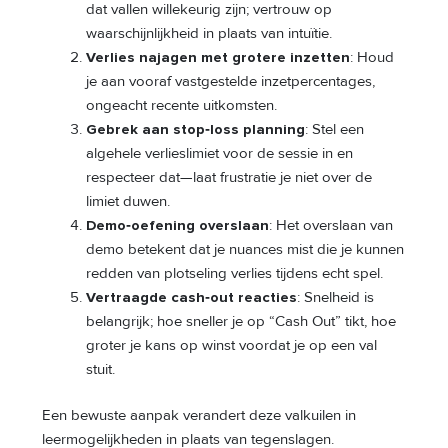
dat vallen willekeurig zijn; vertrouw op
waarschijnlijkheid in plaats van intuïtie.
Verlies najagen met grotere inzetten
: Houd
je aan vooraf vastgestelde inzetpercentages,
ongeacht recente uitkomsten.
Gebrek aan stop‑loss planning
: Stel een
algehele verlieslimiet voor de sessie in en
respecteer dat—laat frustratie je niet over de
limiet duwen.
Demo‑oefening overslaan
: Het overslaan van
demo betekent dat je nuances mist die je kunnen
redden van plotseling verlies tijdens echt spel.
Vertraagde cash‑out reacties
: Snelheid is
belangrijk; hoe sneller je op “Cash Out” tikt, hoe
groter je kans op winst voordat je op een val
stuit.
Een bewuste aanpak verandert deze valkuilen in
leermogelijkheden in plaats van tegenslagen.