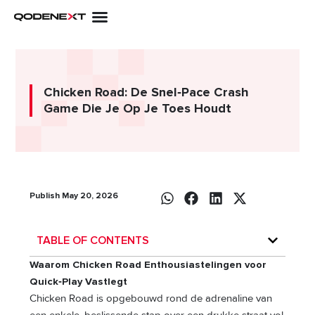
Skip
to
content
Chicken Road: De Snel‑Pace Crash
Game Die Je Op Je Toes Houdt
Publish May 20, 2026
TABLE OF CONTENTS
Waarom Chicken Road Enthousiastelingen voor
Quick‑Play Vastlegt
Chicken Road is opgebouwd rond de adrenaline van