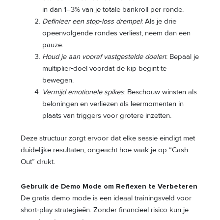
in dan 1–3% van je totale bankroll per ronde.
Definieer een stop‑loss drempel
: Als je drie
opeenvolgende rondes verliest, neem dan een
pauze.
Houd je aan vooraf vastgestelde doelen
: Bepaal je
multiplier‑doel voordat de kip begint te
bewegen.
Vermijd emotionele spikes
: Beschouw winsten als
beloningen en verliezen als leermomenten in
plaats van triggers voor grotere inzetten.
Deze structuur zorgt ervoor dat elke sessie eindigt met
duidelijke resultaten, ongeacht hoe vaak je op “Cash
Out” drukt.
Gebruik de Demo Mode om Reflexen te Verbeteren
De gratis demo mode is een ideaal trainingsveld voor
short‑play strategieën. Zonder financieel risico kun je