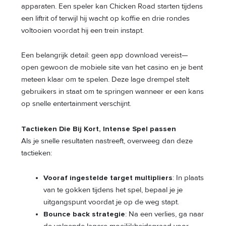
apparaten. Een speler kan Chicken Road starten tijdens
een liftrit of terwijl hij wacht op koffie en drie rondes
voltooien voordat hij een trein instapt.
Een belangrijk detail: geen app download vereist—
open gewoon de mobiele site van het casino en je bent
meteen klaar om te spelen. Deze lage drempel stelt
gebruikers in staat om te springen wanneer er een kans
op snelle entertainment verschijnt.
Tactieken Die Bij Kort, Intense Spel passen
Als je snelle resultaten nastreeft, overweeg dan deze
tactieken:
Vooraf ingestelde target multipliers
: In plaats
van te gokken tijdens het spel, bepaal je je
uitgangspunt voordat je op de weg stapt.
Bounce back strategie
: Na een verlies, ga naar